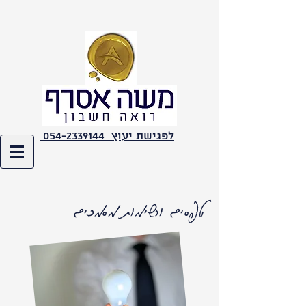
לפגישת יעוץ 054-2339144
טפסים ורשימות מסמכים