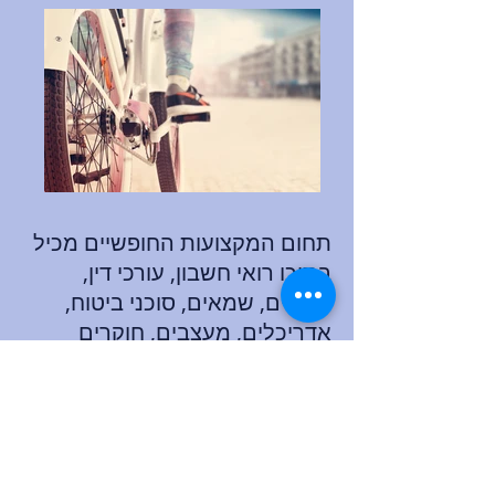
תחום המקצועות החופשיים מכיל
בתוכו רואי חשבון, עורכי דין,
רופאים, שמאים, סוכני ביטוח,
אדריכלים, מעצבים, חוקרים
פרטיים, צלמים, אמנים, סופרים
ועוד. למשרדנו ניסיון מקצועי בליווי
בעלי עסקים מענף זה, תוך הענקת
יעוץ כלכלי, יעוץ מס, ניהול ספרים
וביקורת חשבונות. הידע הנרחב,