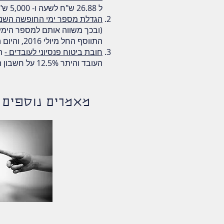
ל 26.88 ש"ח לשעה ו- 5,000 ש"ח לחודש למשרה מלאה
הגדלת מספר ימי החופשה השנת
התווסף החל מיולי 2016, והיום השני - החל מינואר 2017.
חובת ביטוח פנסיוני לעובדים -
העובד והיתר 12.5% על חשבון המעסיק. 6.5% הפרשות מעסיק לרכיב תגמולים ו-6%% הפרשות מעסיק לרכיב פיצויים.
מאמרים נוספים ש
תרו