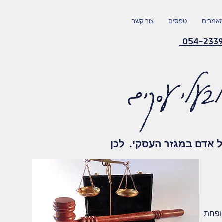
אמרים
טפסים
צור קשר
 אדם במגזר העסקי. לכן