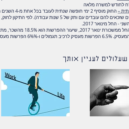
ית –
החוק מוסיף 2 ימי חופשה
(ובכך משווה אותם למספר הימים שזכאים להם עובדים עם ותק של 5 שנות עבוד
עלולים לעניין אותך
בעל עסק יש הכנסות
מות
אבל הכסף נעלם?