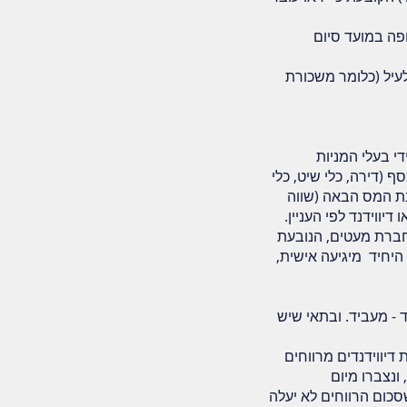
פה במועד סיום
360,00 ש"ח או התקרה שנקבעה לעיל (כלומר משכורת
שקל מוגדרת על ידי בעלי המניות
 (דירה, כלי שיט, כלי
נת המס הבאה (שווה
וידנד לפי העניין.
ת של חברת מעטים, הנובעת
היחיד מיגיעה אישית,
 - מעביד. ובתאי שיש
דיווידנדים מרווחים
ונצברו מיום
סכום הרווחים לא יעלה