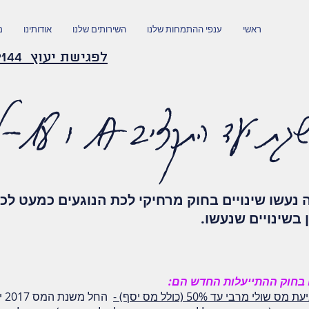
ראשי
ענפי ההתמחות שלנו
השירותים שלנו
אודותינו
מ
לפגישת יעוץ 054-2339144
התקציב 17 ו 18-לבעלי עסקים
עשו שינויים בחוק מרחיקי לכת הנוגעים כמעט לכל
בשינויים שנעשו.
 בחוק ההתייעלות החדש הם:
מרבי עד 50% (כולל מס יסף) -
החל משנת המס 2017 יופחת