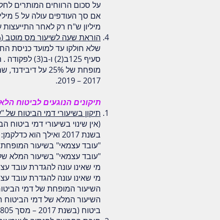
על סכום הרווחים המותרים לחלו
מיליון ש"ח רק לאחר התייעצות 
הוראת שעה לשיעור מס מוטב (25%) על דיווידנדים –
שלא חולקו עד למועד כניסת החו
2017 – 2019.
תיקונים הנוגעים לביטוח הלא
תיקון בשיעורי דמי הביטוח של "ע
(אין שינוי בשיעורי דמי ביטוח 
בשנת 2017 ואילך הוא כדלקמן:
"עובד עצמאי" בשיעור המופחת של ד
"עובד עצמאי" בשיעור המלא של דמי ה
מי שאינו עונה להגדרת עובד עצמאי
מי שאינו עונה להגדרת עובד עצמא
השיעור המופחת של דמי הביטוח חל על הכנסות שעד 60% מהשכר ה
ביטוח (בשנת 2017 – מסך 5,805 ש"ח לחודש ועד 43,240 ש"ח לחודש).​