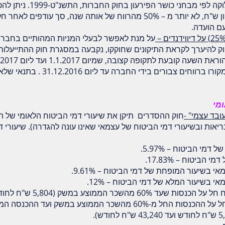
קה לפי מבחני כושר הפירעון ב
חוק החברות, התשנ"ט-1999
. ניתן לה
עם הועדה.
על מנת לאפשר לבעלי המניות המהותיים בחברות
ק להיערך לקראת התיקונים שחוקקו, נקבעה במסגרת חוק ההתייעלות 
מופחת של 25% על דיבידנד, שמקורו ברווחים 
ומי
ובד עצמי" -
חוק ההסדרים תיקן את שיעורי דמי הביטוח הלאומי של 
הבריאות ובשיעורי דמי הביטוח של עצמאי שאינו עונה להגדרה). שיעורי
מי הביטוח – 5.97%.
ביטוח – 17.83%.
 בשיעור המופחת של דמי הביטוח – 9.61%.
י בשיעור המלא של דמי הביטוח – 12%.
ממוצע במשק (5,804 ש"ח לחודש בשנת 2017).
השיעור המלא של דמי הביטוח חל על ההכנסות החל מ-60% מהשכר הממוצע במש