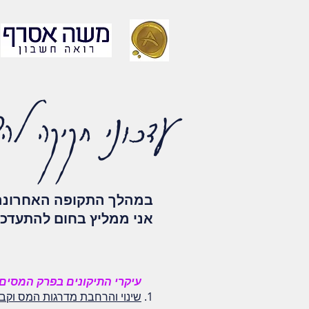
עדכוני חקיקה להשגת יעד 
במהלך התקופה האחרונה נ
אני ממליץ בחום להתעדכן 
עיקרי התיקונים בפרק המסים
שינוי והרחבת מדרגות המס וקביעת מס שולי 