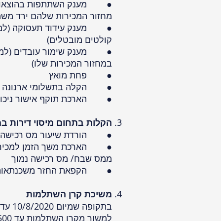
● מענק השתתפות בהוצאות (
מחזור המכירות שלהם ירד משמ
● מענק עידוד תעסוקה (למעס
קולטים מובטלים)
● מענק שימור עובדים (למעס
במחזור המכירות שלו)
● פחת מואץ
● הקלה בתשלומי ארנונה
● הארכת תוקף אישור ניכוי 
הקלות בתחום מיסוי דירות במ
● הורדת שיעור מס רכישה ל
● הארכת משך הזמן למכירת 
ממס שבח/ מס רכישה נמוך
● הקפאת החזר משכנתאות
משיכת קרן השתלמות