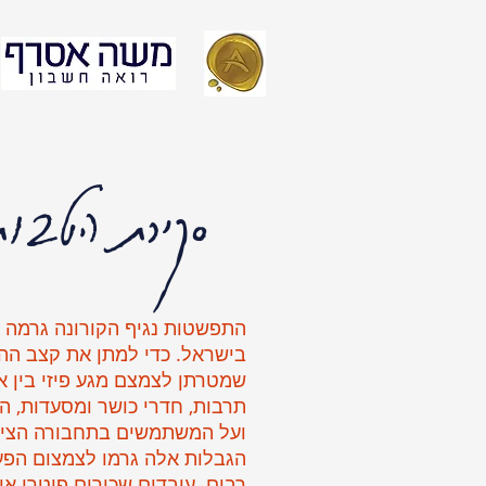
סקירת הטבות
התפשטות נגיף הקורונה גרמה ל
בישראל. כדי למתן את קצב הה
שמטרתן לצמצם מגע פיזי בין אנש
תרבות, חדרי כושר ומסעדות, 
ועל המשתמשים בתחבורה הציבו
הגבלות אלה גרמו לצמצום הפע
רבים. עובדים שכירים פוטרו או