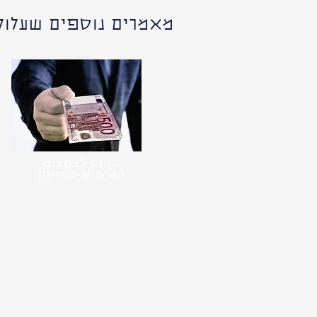
מאמרים נוספים שעלולי
החוק לצמצום
השימוש במזומן