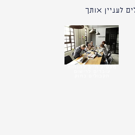
ם לעניין אותך
מעסיק חייב להנחות
עובדים לרישום
תקבולים כחוק