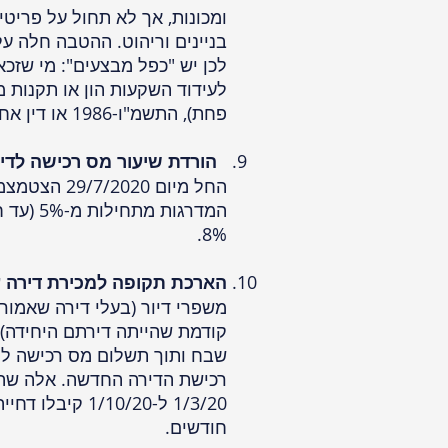
ומכונות, אך לא תחול על פריטים
בניינים וריהוט. ההטבה חלה על
לכן יש "כפל מבצעים": מי שזכ
לעידוד השקעות הון או תקנות מ
פחת), התשמ"ו-1986 או דין אחר, יהיה זכאי גם להטבה על פי הוראת השעה.
הורדת שיעור מס רכישה לדי
החל מיום 20
8%.
הארכת תקופה למכירת דירה על
משפרי דיור (בעלי דירה שאמור
קודמת שהייתה דירתם היחידה)
רכישת הדירה החדשה. אלה שהמ
חודשים.