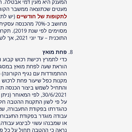
המענק היא מעין דמי אבטלה. 
מעטים שכתוצאה ממשבר הקורו
לתקופות של חודשיים
(יש לתב
התוכנית – עד יוני 2021, אך לשר האוצר הסמכות להפסיק אותו לפני כן.
פחת מואץ
כדי לתמרץ רכישת רכוש קבוע ו
הוראת שעה לפחת מואץ במסגר
והתחיל לשמש ביצור הכנסה תוך
30/6/2021, לפי המאוח
על פי לשון התקנות ההטבה חלה
כהגדרתו בפקודת התעבורה, שא
עבודה מוגדר בפקודת התעבורה 
או שמבנהו עשוי לביצוע עבודה,
נראה כי ההטבה תחול על כל פר