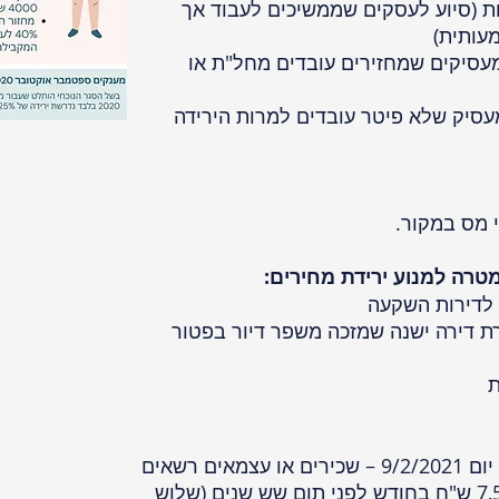
סיוע לעסקים שממשיכים לעבוד אך
עותית)
יקים שמחזירים עובדים מחל"ת או
יק שלא פיטר עובדים למרות הירידה
מס במקור.
טרה למנוע ירידת מחירים:
דירות השקעה
דירה ישנה שמזכה משפר דיור בפטור
בתקופה שמיום 10/8/2020 עד יום 9/2/2021 – שכירים או עצמאים רשאים
למשוך מקרן השתלמות עד 7,500 ש"ח בחודש לפני תום שש שנים (שלוש