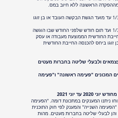
 מההפקדה הראשונה ללא חיוב במס.
● בתקופה שמיום 1/3/2020 עד מועד הגשת הבקשה העובד או בן זוגו
● בתקופה שמיום 1/3/2020 ועד תום חודש שלפני החודש שבו הוגשה
ייבת החודשית הממוצעת מעבודה או עסק
ן זוגו ביחס להכנסה החייבת החודשית
עצמאים ולבעלי שליטה בחברות מעטים
ם המכונים "פעימה ראשונה" ו"פעימה
וחו ניתנו המענקים במתכונת דומה. "הפעימה
"הפעימה השנייה" והמענק לפי חוק התוכנית
ם והן לבעלי שליטה בחברות מעטים. מהות